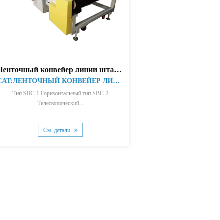
Ленточный конвейер линии штамповки
CAT:ЛЕНТОЧНЫЙ КОНВЕЙЕР ЛИНИИ ШТАМПОВКИ
Тип SBC-1 Горизонтальный тип SBC-2
Телескопический...
См. детали