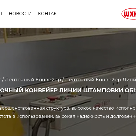
Т
НОВОСТИ
КОНТАКТ
т
/
Ленточный Конвейер
/
Ленточный Конвейер Лин
ТОЧНЫЙ КОНВЕЙЕР ЛИНИИ ШТАМПОВКИ ОБ
вершенствованная структура, высокое качество исполне
тота в использовании, высокая надежность и долговечн