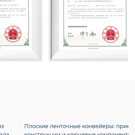
Плоские ленточные конвейеры: принципы
конструкции и ключевые компоненты