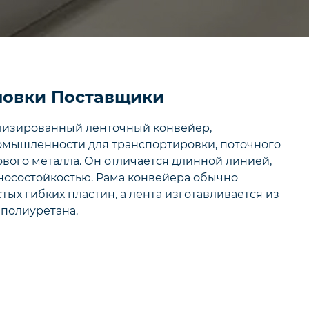
повки Поставщики
лизированный ленточный конвейер,
омышленности для транспортировки, поточного
вого металла. Он отличается длинной линией,
носостойкостью. Рама конвейера обычно
ых гибких пластин, а лента изготавливается из
 полиуретана.