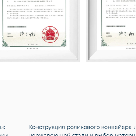
Конструкция роликового конвейера из
нержавеющей стали и выбор материала