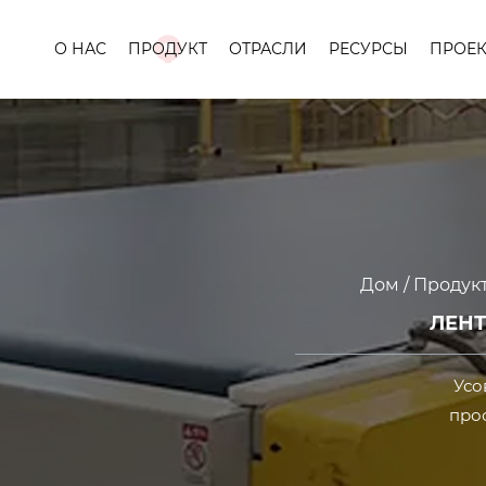
О НАС
ПРОДУКТ
ОТРАСЛИ
РЕСУРСЫ
ПРОЕК
Дом
/
Продук
ЛЕН
Усо
прос